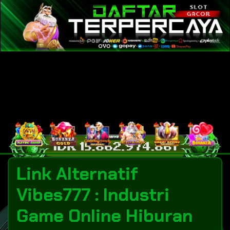
Link Alternatif
Vibes777 : Industri
Game Online Hiburan